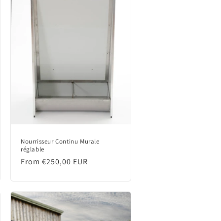
Nourrisseur Continu Murale
réglable
Regular
From €250,00 EUR
price