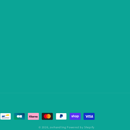
© 2026,
ovihandling
Powered by Shopify