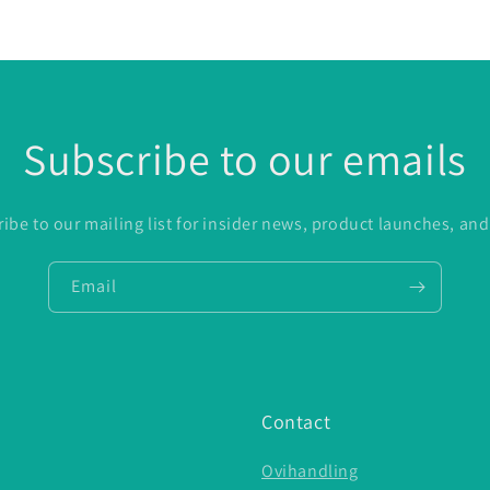
Subscribe to our emails
ibe to our mailing list for insider news, product launches, an
Email
Contact
Ovihandling