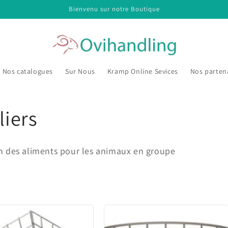
Bienvenu sur notre Boutique
Nos catalogues
Sur Nous
Kramp Online Sevices
Nos parten
liers
tion des aliments pour les animaux en groupe